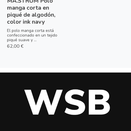
MA.STRUM Polo
manga corta en
piqué de algodón,
color ink navy
El polo manga corta está
confeccionado en un tejido
piqué suave y ...
62,00 €