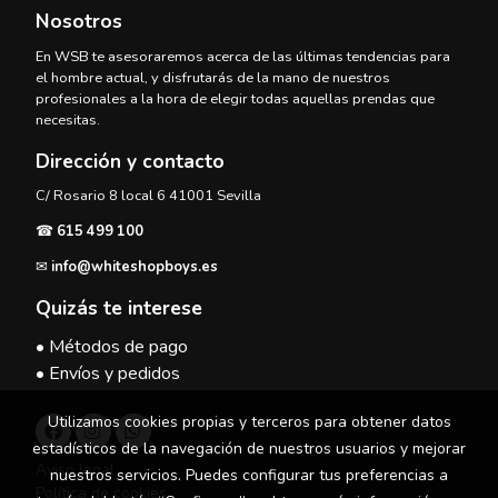
Nosotros
En WSB te asesoraremos acerca de las últimas tendencias para
el hombre actual, y disfrutarás de la mano de nuestros
profesionales a la hora de elegir todas aquellas prendas que
necesitas.
Dirección y contacto
C/ Rosario 8 local 6 41001 Sevilla
☎
615 499 100
✉
info@whiteshopboys.es
Quizás te interese
• Métodos de pago
• Envíos y pedidos
Utilizamos cookies propias y terceros para obtener datos
estadísticos de la navegación de nuestros usuarios y mejorar
Aviso legal
nuestros servicios. Puedes configurar tus preferencias a
Política de cookies