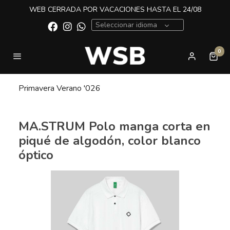
WEB CERRADA POR VACACIONES HASTA EL 24/08
Seleccionar idioma
0
Primavera Verano '026
MA.STRUM Polo manga corta en
piqué de algodón, color blanco
óptico